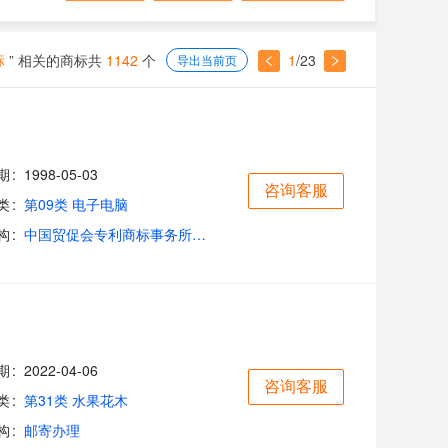
标
” 相关的商标共
1142
个
1
/
23
导出当前页
期
1998-05-03
咨询客服
类
第09类 电子电脑
构
中国贸促会专利商标事务所有限公司
期
2022-04-06
咨询客服
类
第31类 水果花木
构
邮寄办理