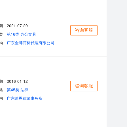
期
2021-07-29
咨询客服
类
第16类 办公文具
构
广东金牌商标代理有限公司
期
2016-01-12
咨询客服
类
第45类 法律
构
广东迪恩律师事务所