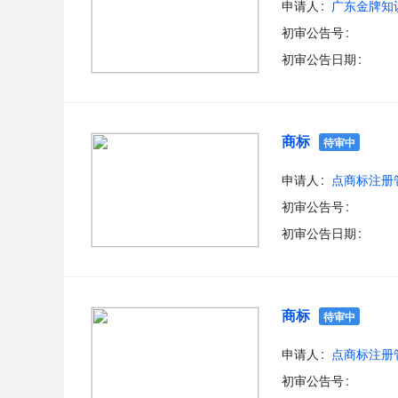
申请人
初审公告号
初审公告日期
商标
待审中
申请人
点商标注册
初审公告号
初审公告日期
商标
待审中
申请人
点商标注册
初审公告号