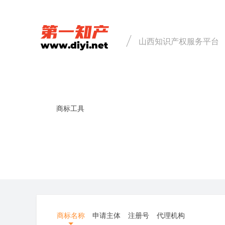
山西知识产权服务平台
首页
商标注册
商标延
商标工具
商标取名
商标雷达
商标名称
申请主体
注册号
代理机构