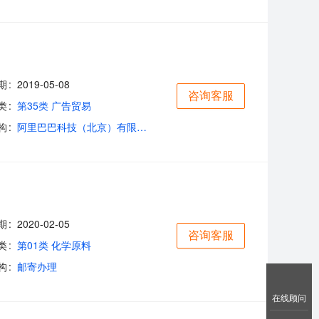
期
2019-05-08
咨询客服
类
第35类 广告贸易
构
阿里巴巴科技（北京）有限公司
期
2020-02-05
咨询客服
类
第01类 化学原料
构
邮寄办理
在线顾问