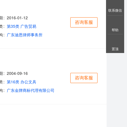
联系微信
期
2016-01-12
咨询客服
类
第35类 广告贸易
帮助
构
广东迪恩律师事务所
置顶
期
2004-09-16
咨询客服
类
第16类 办公文具
构
广东金牌商标代理有限公司