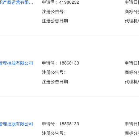
广东金牌知识产权运营有限公司
申请号
41980232
申请日
注册公告号
商标分
注册公告日期
代理机
管理控股有限公司
申请号
18868133
申请日
注册公告号
商标分
注册公告日期
代理机
管理控股有限公司
申请号
18868133
申请日
注册公告号
商标分